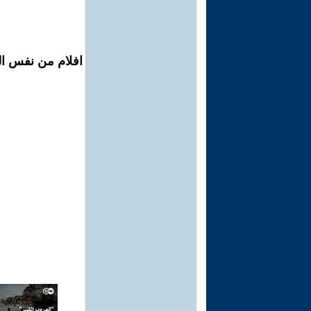
افلام من نفس ال