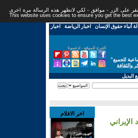
ر على الزر - موافق - لكي لاتظهر هذه الرسالة مرة اخرى -
This website uses cookies to ensure you get the best 
لة أنباء حقوق الإنسان
-
اخبار الرياضة
-
اخبار
التبرع للموقع - ادعمونا
اعية للجميع
"
ر والثقافة
 البديل
اخر الافلام
الإيراني