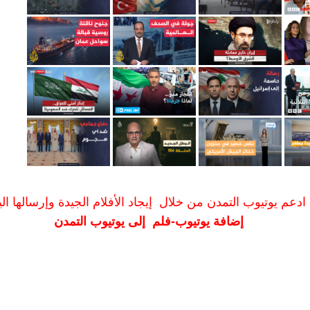
ادعم يوتيوب التمدن من خلال إيجاد الأفلام الجيدة وإرسالها الين
إضافة يوتيوب-فلم إلى يوتيوب التمدن