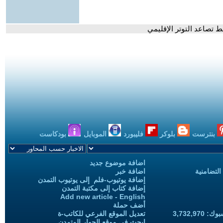
ط تصاعد التوتر الإقليمي
بنترست
بلوكر
فليبورد
الموبايل
بودكاست
اضافة موضوع جديد
التضامنية
اضافة خبر
إضافة يوتيوب-فلم إلى يوتيوب التمدن
إضافة كتاب إلى مكتبة التمدن
Add new article - English
أضف حملة
3,732,97
تعديل الموقع الفرعي للكاتب-ة
ابحث في موقع الحوار المتمدن