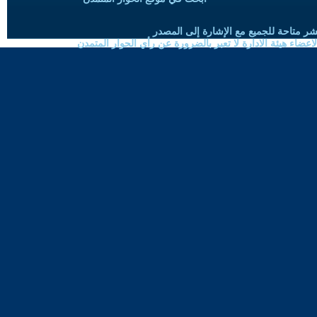
شر متاحة للجميع مع الإشارة إلى المصدر
ضاء هيئة الادارة لا تعبر بالضرورة عن رأي الحوار المتمدن