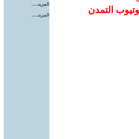
المزيد.....
وتيوب التمدن
المزيد.....