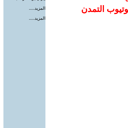
وتيوب التمدن
المزيد.....
المزيد.....