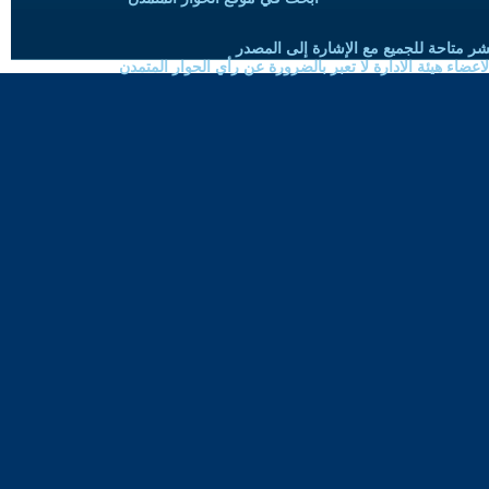
شر متاحة للجميع مع الإشارة إلى المصدر
ضاء هيئة الادارة لا تعبر بالضرورة عن رأي الحوار المتمدن