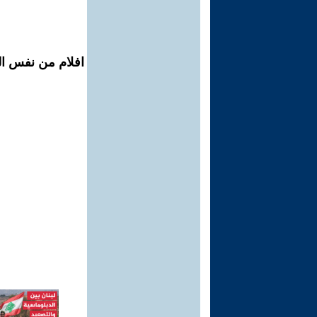
افلام من نفس ال