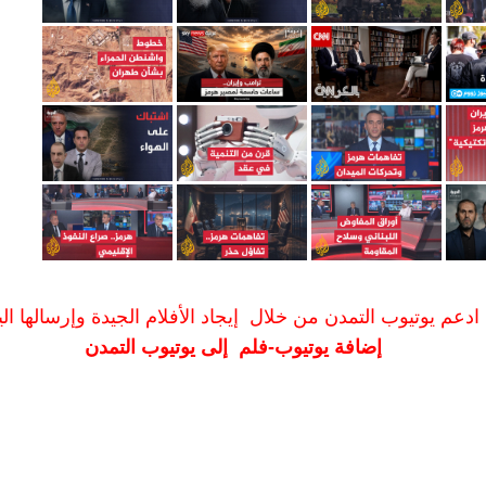
ادعم يوتيوب التمدن من خلال إيجاد الأفلام الجيدة وإرسالها الين
إضافة يوتيوب-فلم إلى يوتيوب التمدن