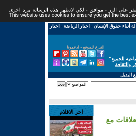
ر على الزر - موافق - لكي لاتظهر هذه الرسالة مرة اخرى -
This website uses cookies to ensure you get the best 
لة أنباء حقوق الإنسان
-
اخبار الرياضة
-
اخبار
التبرع للموقع - ادعمونا
اعية للجميع
"
ر والثقافة
 البديل
اخر الافلام
علاقات مع