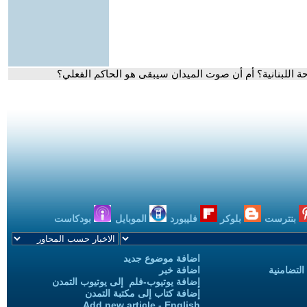
ة اللبنانية؟ أم أن صوت الميدان سيبقى هو الحاكم الفعلي؟
بنترست
بلوكر
فليبورد
الموبايل
بودكاست
اضافة موضوع جديد
التضامنية
اضافة خبر
إضافة يوتيوب-فلم إلى يوتيوب التمدن
إضافة كتاب إلى مكتبة التمدن
Add new article - English