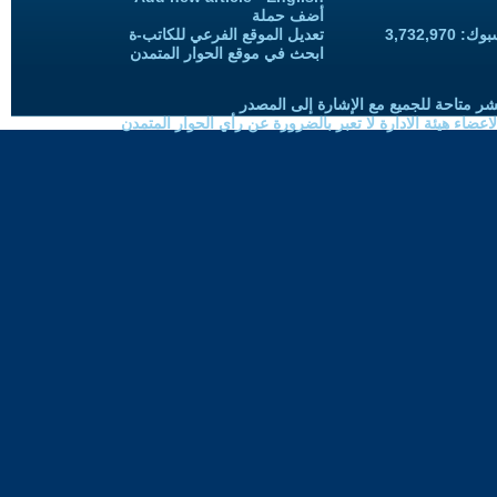
أضف حملة
3,732,97
تعديل الموقع الفرعي للكاتب-ة
ابحث في موقع الحوار المتمدن
شر متاحة للجميع مع الإشارة إلى المصدر
ضاء هيئة الادارة لا تعبر بالضرورة عن رأي الحوار المتمدن