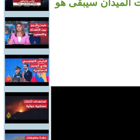
ت الميدان سيبقى هو