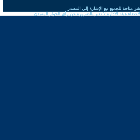
شر متاحة للجميع مع الإشارة إلى المصدر
ضاء هيئة الادارة لا تعبر بالضرورة عن رأي الحوار المتمدن