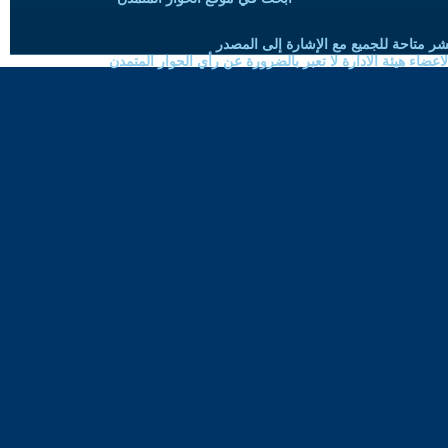
شر متاحة للجميع مع الإشارة إلى المصدر
ضاء هيئة الادارة لا تعبر بالضرورة عن رأي الحوار المتمدن