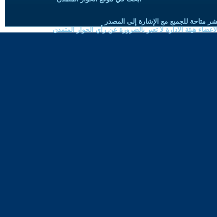
شر متاحة للجميع مع الإشارة إلى المصدر
ضاء هيئة الادارة لا تعبر بالضرورة عن رأي الحوار المتمدن