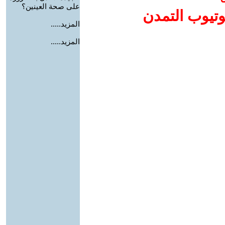
على صحة العينين؟
وتيوب التمدن
المزيد.....
المزيد.....