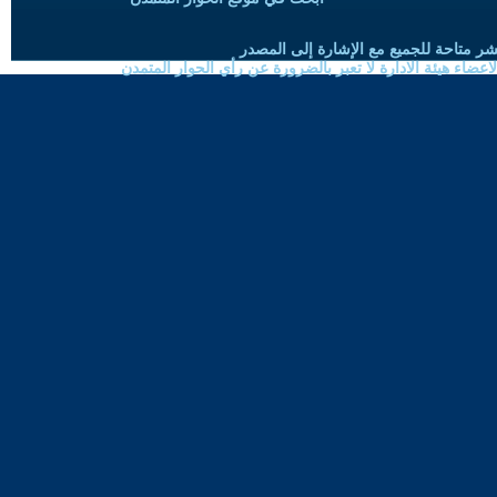
شر متاحة للجميع مع الإشارة إلى المصدر
ضاء هيئة الادارة لا تعبر بالضرورة عن رأي الحوار المتمدن