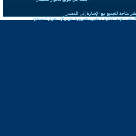
شر متاحة للجميع مع الإشارة إلى المصدر
ضاء هيئة الادارة لا تعبر بالضرورة عن رأي الحوار المتمدن