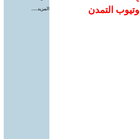
وتيوب التمدن
المزيد.....