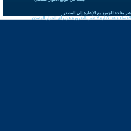
شر متاحة للجميع مع الإشارة إلى المصدر
ضاء هيئة الادارة لا تعبر بالضرورة عن رأي الحوار المتمدن