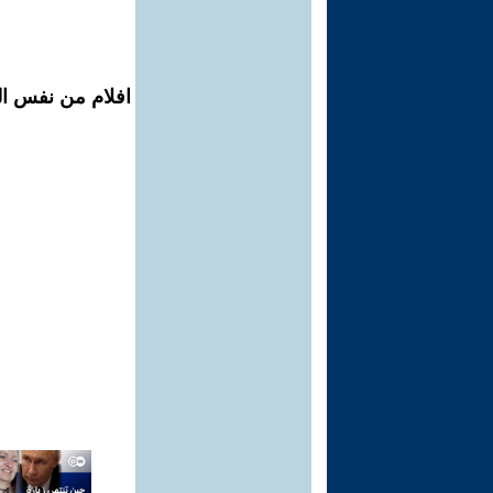
افلام من نفس ال