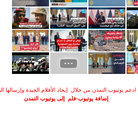
ادعم يوتيوب التمدن من خلال إيجاد الأفلام الجيدة وإرسالها الين
إضافة يوتيوب-فلم إلى يوتيوب التمدن