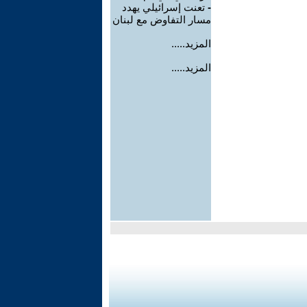
-
تعنت إسرائيلي يهدد
مسار التفاوض مع لبنان
المزيد.....
المزيد.....