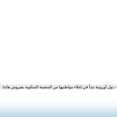
- دول أوروبية تبدأ في إجلاء مواطنيها من السفينة المنكوبة بفيروس هانتا