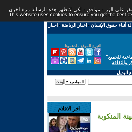
ر على الزر - موافق - لكي لاتظهر هذه الرسالة مرة اخرى -
This website uses cookies to ensure you get the best 
لة أنباء حقوق الإنسان
-
اخبار الرياضة
-
اخبار
التبرع للموقع - ادعمونا
اعية للجميع
"
ر والثقافة
 البديل
اخر الافلام
نة المنكوبة