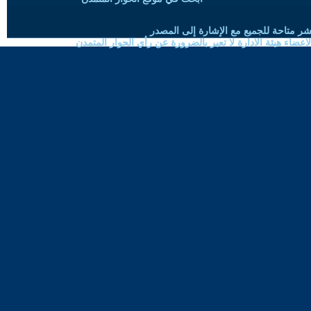
شر متاحة للجميع مع الإشارة إلى المصدر
ضاء هيئة الادارة لا تعبر بالضرورة عن رأي الحوار المتمدن