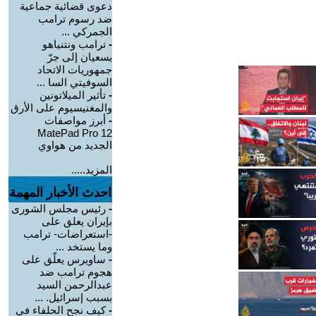
دعوى قضائية جماعية
ضد رسوم ترامب
الجمركي ...
-
ترامب ونتنياهو
يسعيان إلى جرّ
جمهوريات الاتحاد
السوفيتي السا ...
-
تأثير الميلاتونين
والمغنيسيوم على الأرق
-
أبرز مواصفات
MatePad Pro 12
الجديد من هواوي
المزيد.....
احدث الأخبار المهمة
-
رئيس مجلس الشورى
بإيران يعلق على
-استعراضات- ترامب
وما يستخد ...
-
ساويرس يعلّق على
هجوم ترامب ضد
عبدالرحمن السيد
بسبب إسرائيل. ...
-
كيف نجح الحلفاء في