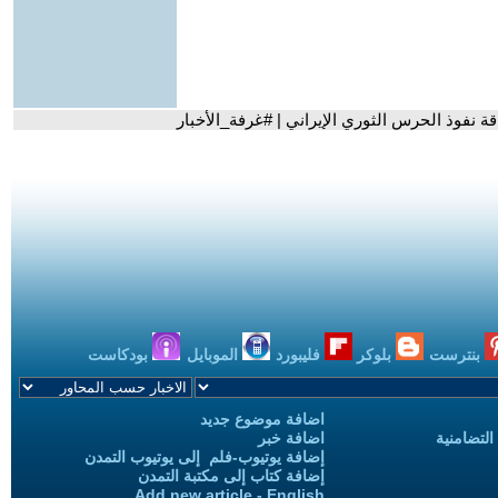
ة نفوذ الحرس الثوري الإيراني | #غرفة_الأخبار
بنترست
بلوكر
فليبورد
الموبايل
بودكاست
اضافة موضوع جديد
التضامنية
اضافة خبر
إضافة يوتيوب-فلم إلى يوتيوب التمدن
إضافة كتاب إلى مكتبة التمدن
Add new article - English