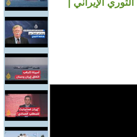
ثوري الإيراني |