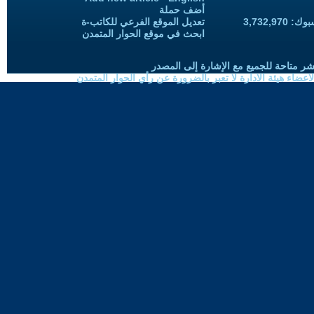
أضف حملة
3,732,97
تعديل الموقع الفرعي للكاتب-ة
ابحث في موقع الحوار المتمدن
شر متاحة للجميع مع الإشارة إلى المصدر
ضاء هيئة الادارة لا تعبر بالضرورة عن رأي الحوار المتمدن