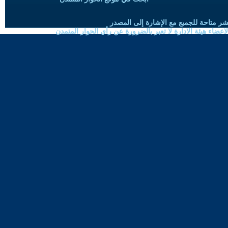
شر متاحة للجميع مع الإشارة إلى المصدر
ضاء هيئة الادارة لا تعبر بالضرورة عن رأي الحوار المتمدن