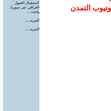
لاستقبال الفيول
وتيوب التمدن
العراقي عبر سوريا..
واجت ...
المزيد.....
المزيد.....