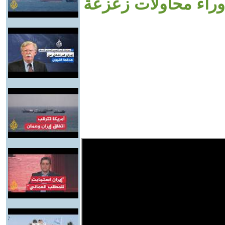
وراء محاولات زعزعة