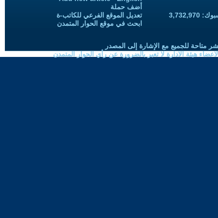
أضف حملة
3,732,97
تعديل الموقع الفرعي للكاتب-ة
ابحث في موقع الحوار المتمدن
شر متاحة للجميع مع الإشارة إلى المصدر
ضاء هيئة الادارة لا تعبر بالضرورة عن رأي الحوار المتمدن