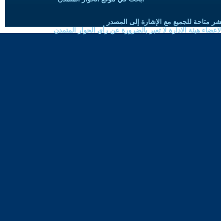
شر متاحة للجميع مع الإشارة إلى المصدر
ضاء هيئة الادارة لا تعبر بالضرورة عن رأي الحوار المتمدن