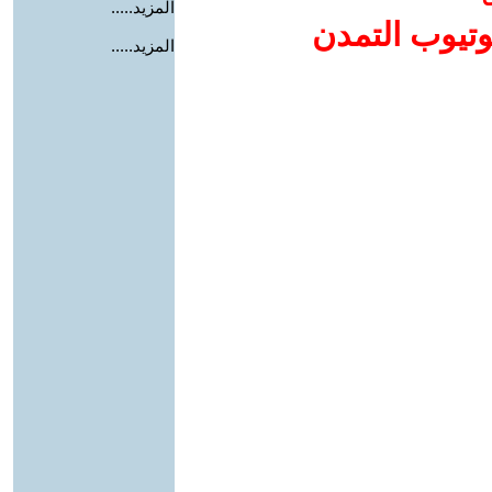
المزيد.....
وتيوب التمدن
المزيد.....