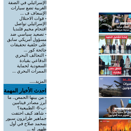
الإسرائيلي في الضفة
الغربية تضع سيارات
الإسعاف ف ...
-
قوات الاحتلال
الإسرائيلي تواصل
اقتحام مخيم قلنديا
-
تصعيد سياسي ضد
مسؤول أمريكي سابق
على خلفية تحقيقات
جائحة كور ...
-
التحالف البحري
الدفاعي بقيادة
السعودية لحماية
الممرات البحري ...
المزيد.....
احدث الأخبار المهمة
-
من بينها الحمص.. ما
أبرز مصادر فيتامين
-ب-6- الطبيعية؟
-
شاهد كيف احتفت
جماهير طرابزون سبور
بمحمد صلاح في أول
ظهور له ...