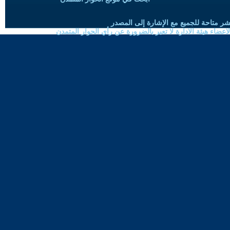
شر متاحة للجميع مع الإشارة إلى المصدر
ضاء هيئة الادارة لا تعبر بالضرورة عن رأي الحوار المتمدن