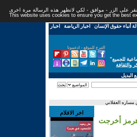
ر على الزر - موافق - لكي لاتظهر هذه الرسالة مرة اخرى -
This website uses cookies to ensure you get the best 
لة أنباء حقوق الإنسان
-
اخبار الرياضة
-
اخبار
التبرع للموقع - ادعمونا
اعية للجميع
"
ر والثقافة
 البديل
 مساره العقلاني
اخر الافلام
 هرمز أخرجت