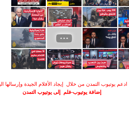
ادعم يوتيوب التمدن من خلال إيجاد الأفلام الجيدة وإرسالها الين
إضافة يوتيوب-فلم إلى يوتيوب التمدن