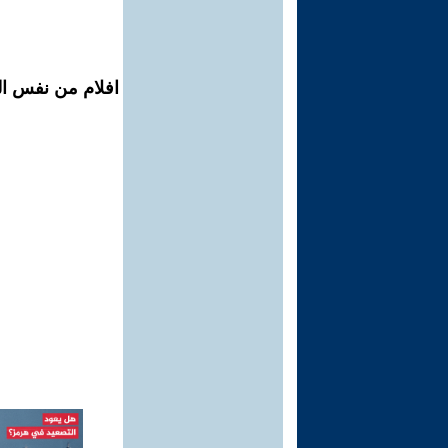
افلام من نفس ال