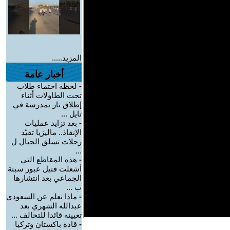
المزيد.....
أخبار عامة
-
لحظة احتماء طلاب
تحت الطاولات أثناء
إطلاق نار بمدرسة في
تايل ...
-
بعد تزايد عمليات
الإنقاذ.. ماليزيا تقيّد
رحلات تسلق الجبال ل
...
-
هذه المقاطع التي
أشعلت فتيل عبور سبتة
الجماعي بعد انتشارها
ب ...
-
ماذا نعلم عن السعودي
عبدالله الشهري بعد
تعيينه قائدا للتحالف ...
-
قادة باكستان وتركيا