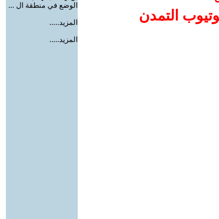
الوضع في منطقة ال ...
وتيوب التمدن
المزيد.....
المزيد.....