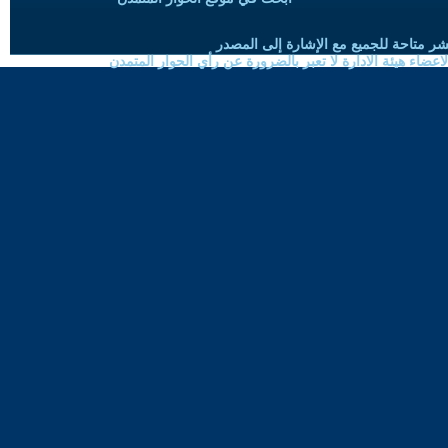
شر متاحة للجميع مع الإشارة إلى المصدر
ضاء هيئة الادارة لا تعبر بالضرورة عن رأي الحوار المتمدن