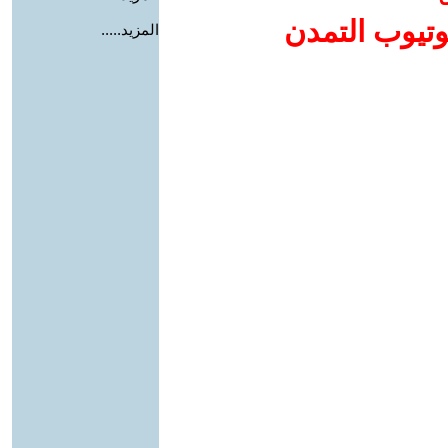
وتيوب التمدن
المزيد.....