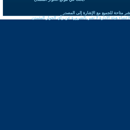
شر متاحة للجميع مع الإشارة إلى المصدر
ضاء هيئة الادارة لا تعبر بالضرورة عن رأي الحوار المتمدن