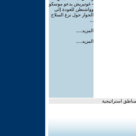
-
غوتيريش يدعو موسكو
وواشنطن للعودة إلى
الحوار حول نزع السلاح
...
المزيد.....
المزيد.....
ناطق استراتيجية