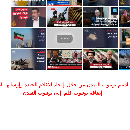
ادعم يوتيوب التمدن من خلال إيجاد الأفلام الجيدة وإرسالها الين
إضافة يوتيوب-فلم إلى يوتيوب التمدن