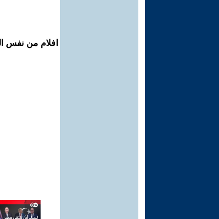
افلام من نفس ال