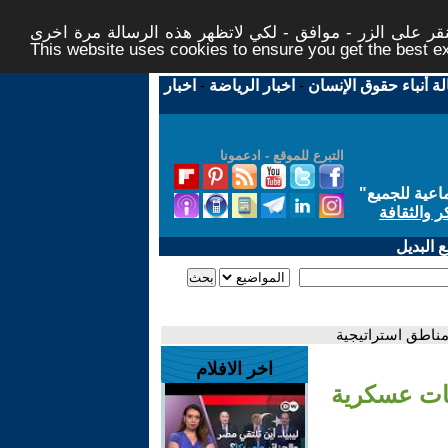
ر على الزر - موافق - لكي لاتظهر هذه الرسالة مرة اخرى -
This website uses cookies to ensure you get the best 
لة أنباء حقوق الإنسان
-
اخبار الرياضة
-
اخبار
التبرع للموقع - ادعمونا
اعية للجميع
"
ر والثقافة
 البديل
ناطق استراتيجية
اخر الافلام
ات عسكرية