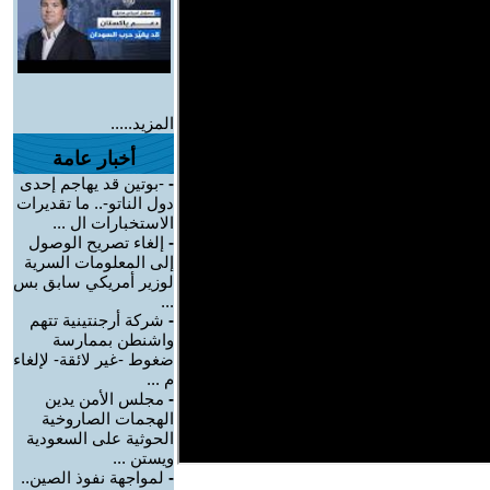
المزيد.....
أخبار عامة
-
-بوتين قد يهاجم إحدى
دول الناتو-.. ما تقديرات
الاستخبارات ال ...
-
إلغاء تصريح الوصول
إلى المعلومات السرية
لوزير أمريكي سابق بس
...
-
شركة أرجنتينية تتهم
واشنطن بممارسة
ضغوط -غير لائقة- لإلغاء
م ...
-
مجلس الأمن يدين
الهجمات الصاروخية
الحوثية على السعودية
ويستن ...
-
لمواجهة نفوذ الصين..