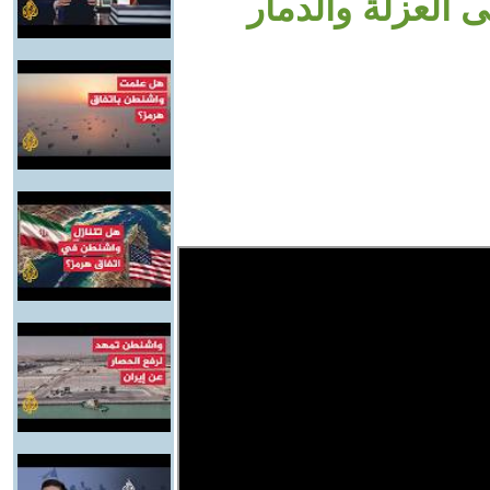
ى العزلة والدمار