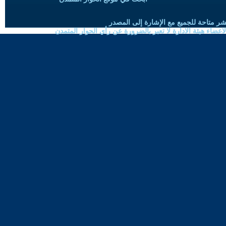
شر متاحة للجميع مع الإشارة إلى المصدر
ضاء هيئة الادارة لا تعبر بالضرورة عن رأي الحوار المتمدن