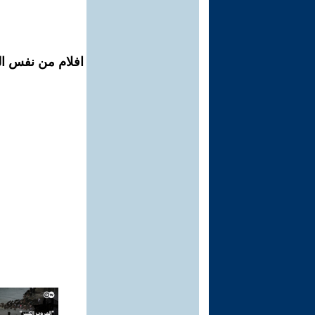
افلام من نفس ال