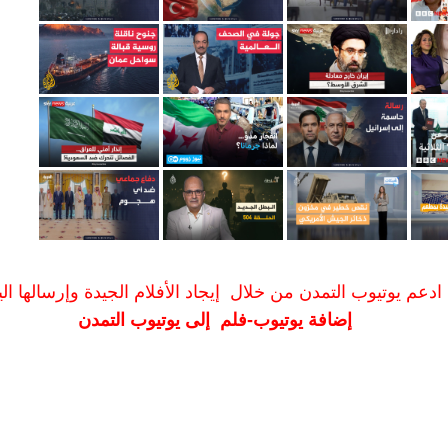
ادعم يوتيوب التمدن من خلال إيجاد الأفلام الجيدة وإرسالها الين
إضافة يوتيوب-فلم إلى يوتيوب التمدن