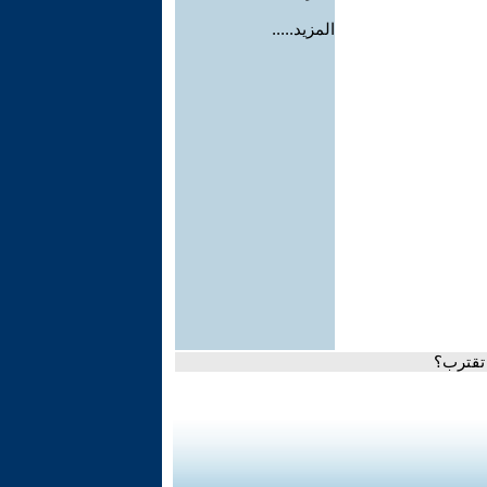
المزيد.....
 تقترب؟