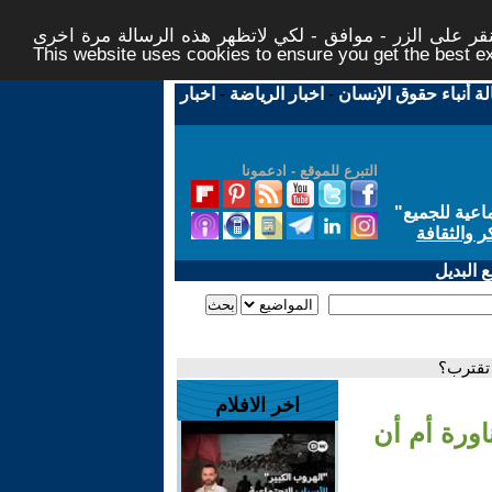
ر على الزر - موافق - لكي لاتظهر هذه الرسالة مرة اخرى -
This website uses cookies to ensure you get the best 
لة أنباء حقوق الإنسان
-
اخبار الرياضة
-
اخبار
التبرع للموقع - ادعمونا
اعية للجميع
"
ر والثقافة
 البديل
 تقترب؟
اخر الافلام
اورة أم أن