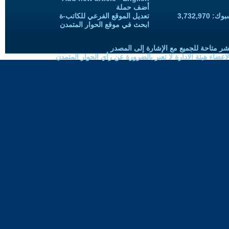
أضف حملة
3,732,97
تعديل الموقع الفرعي للكاتب-ة
ابحث في موقع الحوار المتمدن
شر متاحة للجميع مع الإشارة إلى المصدر
ضاء هيئة الادارة لا تعبر بالضرورة عن رأي الحوار المتمدن