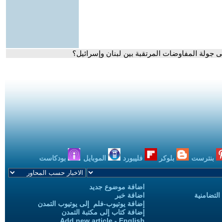
 جولة المفاوضات المرتقبة بين لبنان وإسرائيل؟
بنترست
بلوكر
فليبورد
الموبايل
بودكاست
اضافة موضوع جديد
التضامنية
اضافة خبر
إضافة يوتيوب-فلم إلى يوتيوب التمدن
إضافة كتاب إلى مكتبة التمدن
Add new article - English