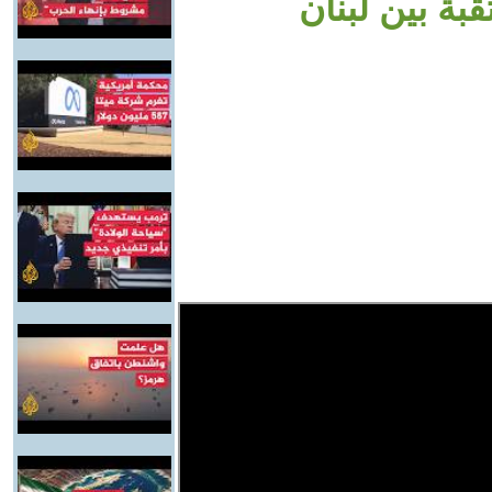
بة بين لبنان