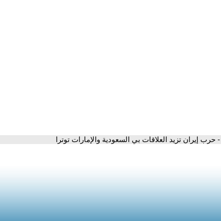
- حرب إيران تزيد العلاقات بي السعودية والإمارات توترا