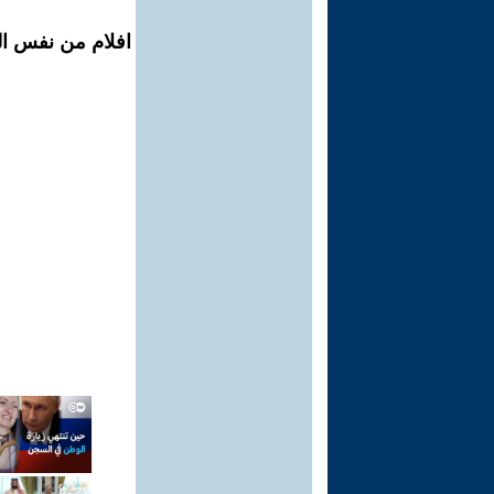
افلام من نفس ال