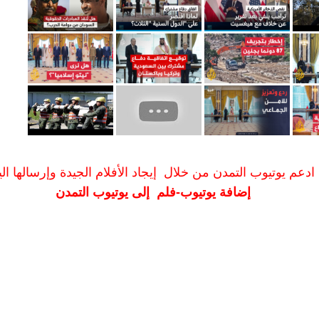
ادعم يوتيوب التمدن من خلال إيجاد الأفلام الجيدة وإرسالها الين
إضافة يوتيوب-فلم إلى يوتيوب التمدن