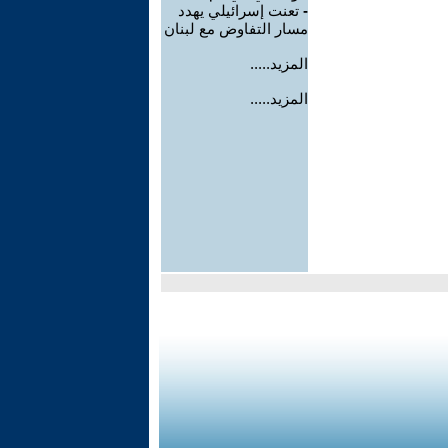
-
تعنت إسرائيلي يهدد
مسار التفاوض مع لبنان
المزيد.....
المزيد.....