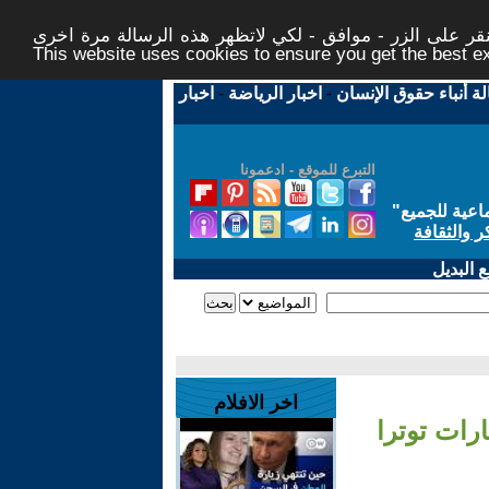
ر على الزر - موافق - لكي لاتظهر هذه الرسالة مرة اخرى -
This website uses cookies to ensure you get the best 
لة أنباء حقوق الإنسان
-
اخبار الرياضة
-
اخبار
التبرع للموقع - ادعمونا
اعية للجميع
"
ر والثقافة
 البديل
اخر الافلام
رات توترا