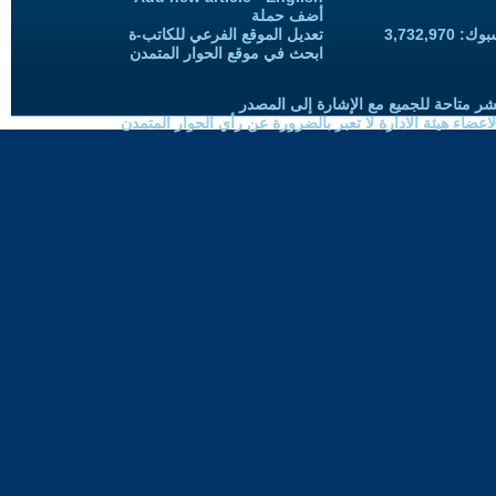
أضف حملة
3,732,97
تعديل الموقع الفرعي للكاتب-ة
ابحث في موقع الحوار المتمدن
شر متاحة للجميع مع الإشارة إلى المصدر
ضاء هيئة الادارة لا تعبر بالضرورة عن رأي الحوار المتمدن