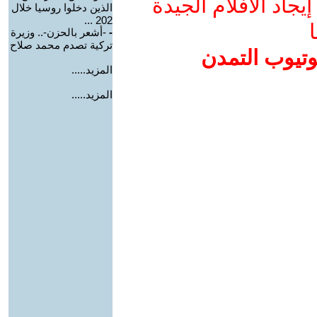
جاد الأفلام الجيدة
الذين دخلوا روسيا خلال
202 ...
ا
-
-أشعر بالحزن-.. وزيرة
تركية تصدم محمد صلاح
وتيوب التمدن
المزيد.....
المزيد.....