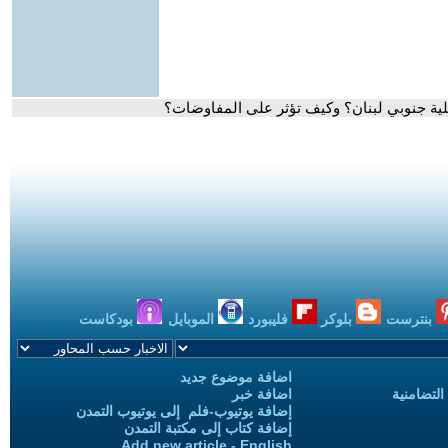
ئيلية جنوبي لبنان؟ وكيف تؤثر على المفاوضات؟
بنترست
بلوكر
فليبورد
الموبايل
بودكاست
اضافة موضوع جديد
التضامنية
اضافة خبر
إضافة يوتيوب-فلم إلى يوتيوب التمدن
إضافة كتاب إلى مكتبة التمدن
Add new article - English