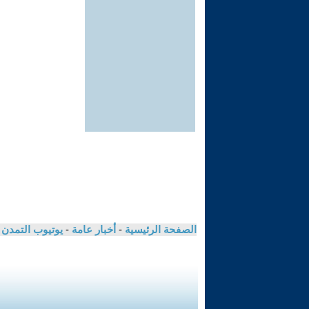
الصفحة الرئيسية
-
أخبار عامة
-
يوتيوب التمدن