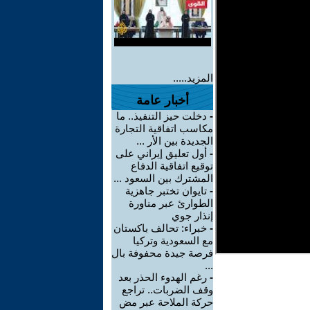
المزيد.....
أخبار عامة
-
دخلت حيز التنفيذ.. ما
مكاسب اتفاقية التجارة
الجديدة بين الأر ...
-
أول تعليق إيراني على
توقيع اتفاقية الدفاع
المشترك بين السعود ...
-
تايوان تختبر جاهزية
الطوارئ عبر مناورة
إنذار جوي
-
خبراء: تحالف باكستان
مع السعودية وتركيا
فرصة جيدة محفوفة بال
...
-
رغم الهدوء الحذر بعد
وقف الضربات.. تراجع
حركة الملاحة عبر مض