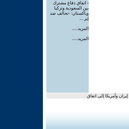
-
اتفاق دفاع مشترك
بين السعودية وتركيا
وباكستان: -تحالف ضد
إير ...
المزيد.....
المزيد.....
يران وأمريكا إلى اتفاق