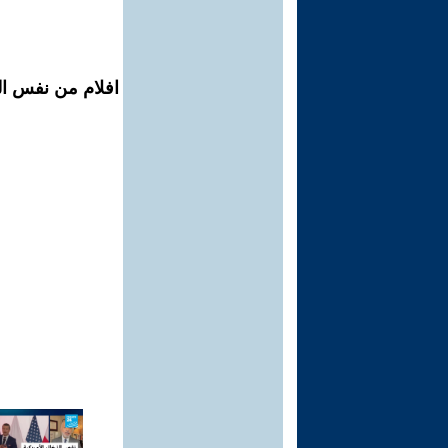
افلام من نفس ال