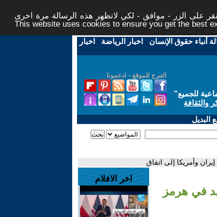
ر على الزر - موافق - لكي لاتظهر هذه الرسالة مرة اخرى -
This website uses cookies to ensure you get the best 
لة أنباء حقوق الإنسان
-
اخبار الرياضة
-
اخبار
التبرع للموقع - ادعمونا
اعية للجميع
"
ر والثقافة
 البديل
يران وأمريكا إلى اتفاق
اخر الافلام
يد في هرمز