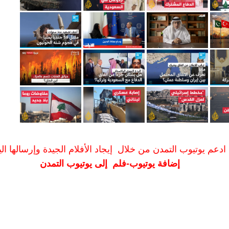
ادعم يوتيوب التمدن من خلال إيجاد الأفلام الجيدة وإرسالها الين
إضافة يوتيوب-فلم إلى يوتيوب التمدن