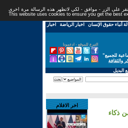
ر على الزر - موافق - لكي لاتظهر هذه الرسالة مرة اخرى -
This website uses cookies to ensure you get the best 
لة أنباء حقوق الإنسان
-
اخبار الرياضة
-
اخبار
التبرع للموقع - ادعمونا
اعية للجميع
"
ر والثقافة
 البديل
اخر الافلام
ن ذكاء