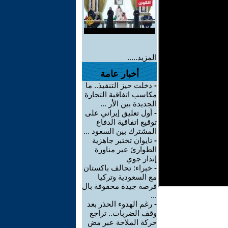
المزيد.....
أخبار عامة
-
دخلت حيز التنفيذ.. ما
مكاسب اتفاقية التجارة
الجديدة بين الأر ...
-
أول تعليق إيراني على
توقيع اتفاقية الدفاع
المشترك بين السعود ...
-
تايوان تختبر جاهزية
الطوارئ عبر مناورة
إنذار جوي
-
خبراء: تحالف باكستان
مع السعودية وتركيا
فرصة جيدة محفوفة بال
...
-
رغم الهدوء الحذر بعد
وقف الضربات.. تراجع
حركة الملاحة عبر مض