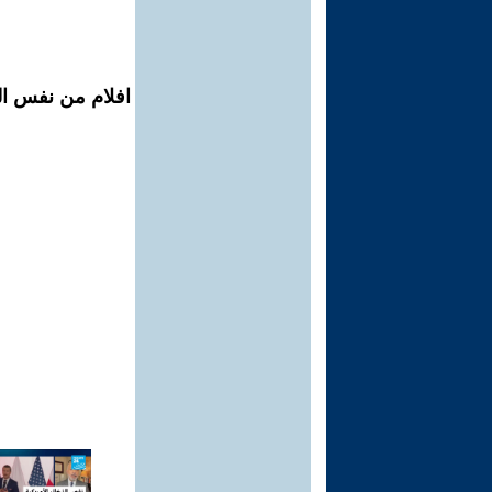
افلام من نفس ال