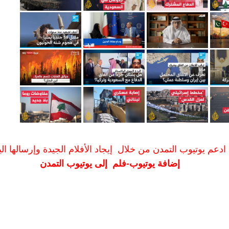
ادعم يوتيوب التمدن من خلال إيجاد الأفلام الجيدة وإرسالها الين
إضافة يوتيوب-فلم إلى يوتيوب التمدن