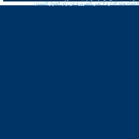
ضاء هيئة الادارة لا تعبر بالضرورة عن رأي الحوار المتمدن