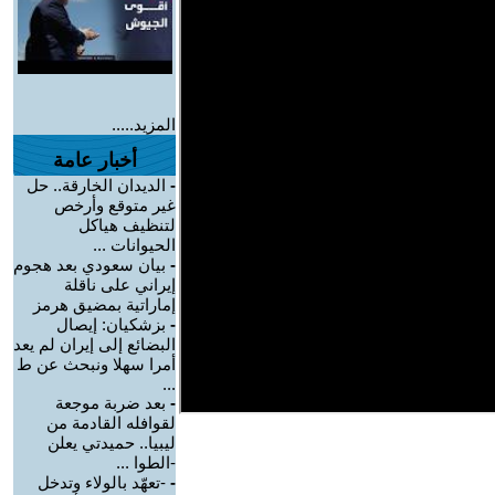
المزيد.....
أخبار عامة
-
الديدان الخارقة.. حل
غير متوقع وأرخص
لتنظيف هياكل
الحيوانات ...
-
بيان سعودي بعد هجوم
إيراني على ناقلة
إماراتية بمضيق هرمز
-
بزشكيان: إيصال
البضائع إلى إيران لم يعد
أمرا سهلا ونبحث عن ط
...
-
بعد ضربة موجعة
لقوافله القادمة من
ليبيا.. حميدتي يعلن
-الطوا ...
-
-تعهّد بالولاء وتدخل