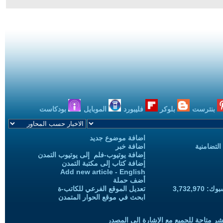
بنترست
بلوكر
فليبورد
الموبايل
بودكاست
اضافة موضوع جديد
التضامنية
اضافة خبر
إضافة يوتيوب-فلم إلى يوتيوب التمدن
إضافة كتاب إلى مكتبة التمدن
Add new article - English
أضف حملة
3,732,97
تعديل الموقع الفرعي للكاتب-ة
ابحث في موقع الحوار المتمدن
شر متاحة للجميع مع الإشارة إلى المصدر