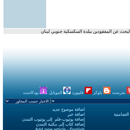
لبحث عن المفقودين ببلدة السكسكية جنوبي لبنان
بنترست
بلوكر
فليبورد
الموبايل
بودكاست
اضافة موضوع جديد
التضامنية
اضافة خبر
إضافة يوتيوب-فلم إلى يوتيوب التمدن
إضافة كتاب إلى مكتبة التمدن
Add new article - English