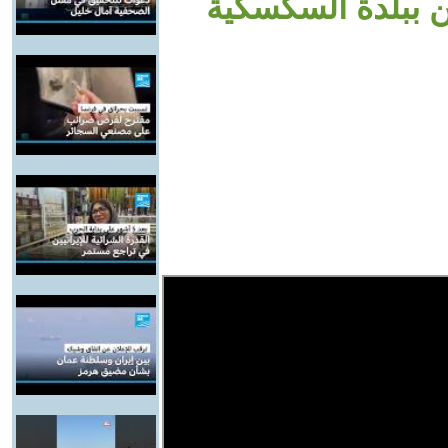
 ببلدة السكسكية