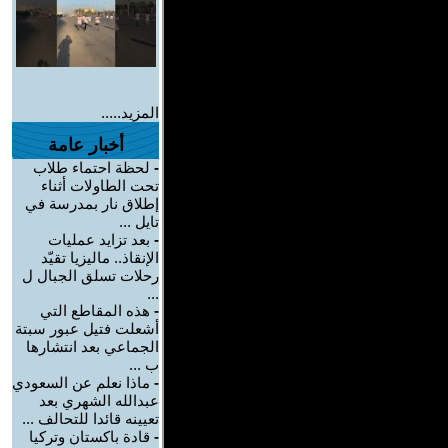
المزيد.....
أخبار عامة
-
لحظة احتماء طلاب
تحت الطاولات أثناء
إطلاق نار بمدرسة في
تايل ...
-
بعد تزايد عمليات
الإنقاذ.. ماليزيا تقيّد
رحلات تسلق الجبال ل
...
-
هذه المقاطع التي
أشعلت فتيل عبور سبتة
الجماعي بعد انتشارها
ب ...
-
ماذا نعلم عن السعودي
عبدالله الشهري بعد
تعيينه قائدا للتحالف ...
-
قادة باكستان وتركيا