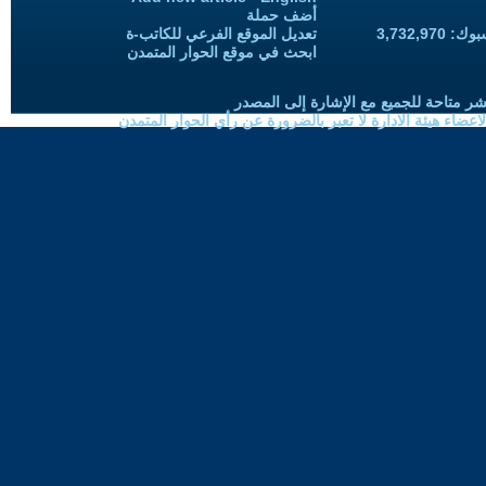
أضف حملة
3,732,97
تعديل الموقع الفرعي للكاتب-ة
ابحث في موقع الحوار المتمدن
شر متاحة للجميع مع الإشارة إلى المصدر
ضاء هيئة الادارة لا تعبر بالضرورة عن رأي الحوار المتمدن