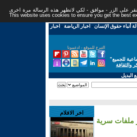
ر على الزر - موافق - لكي لاتظهر هذه الرسالة مرة اخرى -
This website uses cookies to ensure you get the best 
لة أنباء حقوق الإنسان
-
اخبار الرياضة
-
اخبار
التبرع للموقع - ادعمونا
اعية للجميع
"
ر والثقافة
 البديل
اخر الافلام
شر ملفات سرية