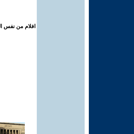
افلام من نفس ال