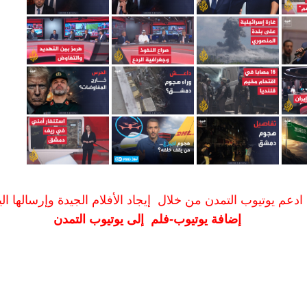
ادعم يوتيوب التمدن من خلال إيجاد الأفلام الجيدة وإرسالها الين
إضافة يوتيوب-فلم إلى يوتيوب التمدن