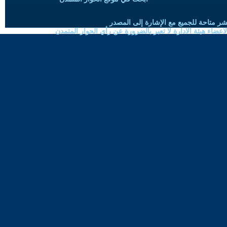
شر متاحة للجميع مع الإشارة إلى المصدر
ضاء هيئة الادارة لا تعبر بالضرورة عن رأي الحوار المتمدن