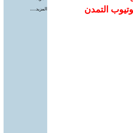
وتيوب التمدن
المزيد.....