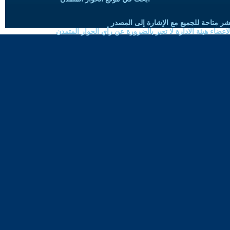
شر متاحة للجميع مع الإشارة إلى المصدر
ضاء هيئة الادارة لا تعبر بالضرورة عن رأي الحوار المتمدن