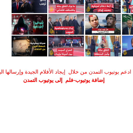
ادعم يوتيوب التمدن من خلال إيجاد الأفلام الجيدة وإرسالها الين
إضافة يوتيوب-فلم إلى يوتيوب التمدن