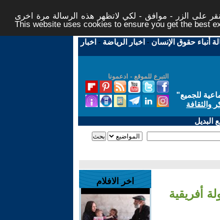
ر على الزر - موافق - لكي لاتظهر هذه الرسالة مرة اخرى -
This website uses cookies to ensure you get the best 
لة أنباء حقوق الإنسان
-
اخبار الرياضة
-
اخبار
التبرع للموقع - ادعمونا
اعية للجميع
"
ر والثقافة
 البديل
اخر الافلام
ة أفريقية