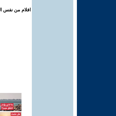
افلام من نفس ال