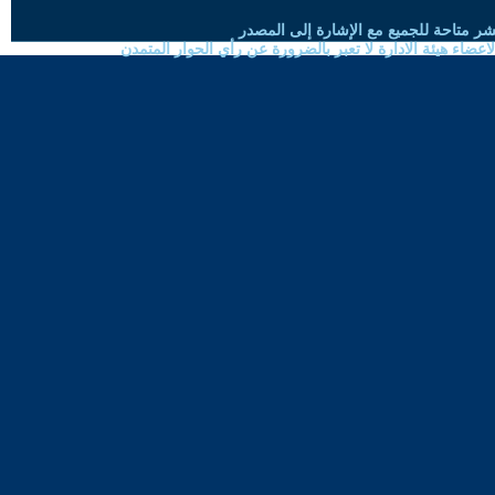
شر متاحة للجميع مع الإشارة إلى المصدر
ضاء هيئة الادارة لا تعبر بالضرورة عن رأي الحوار المتمدن