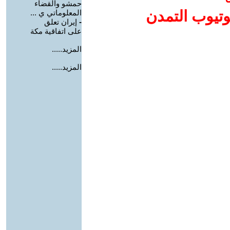
حمشو والقضاء
وتيوب التمدن
المعلوماتي ي ...
-
إيران تعلق
على اتفاقية مكة
المزيد.....
المزيد.....