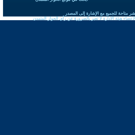
شر متاحة للجميع مع الإشارة إلى المصدر
ضاء هيئة الادارة لا تعبر بالضرورة عن رأي الحوار المتمدن