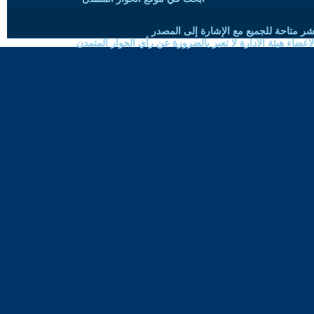
شر متاحة للجميع مع الإشارة إلى المصدر
ضاء هيئة الادارة لا تعبر بالضرورة عن رأي الحوار المتمدن