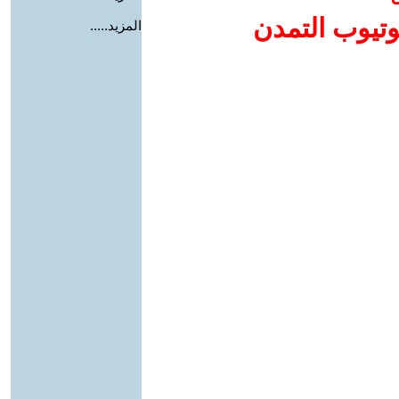
وتيوب التمدن
المزيد.....