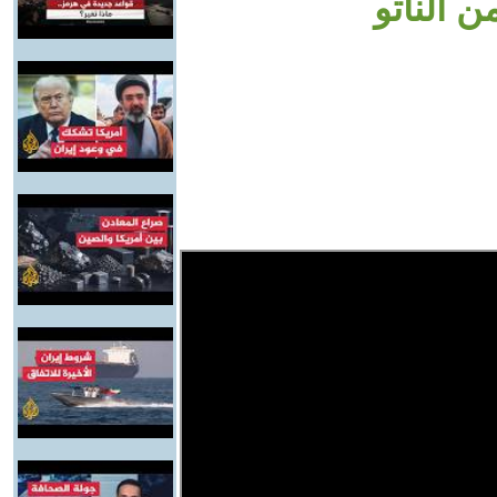
ن الناتو