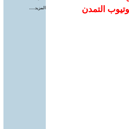
وتيوب التمدن
المزيد.....