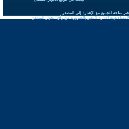
شر متاحة للجميع مع الإشارة إلى المصدر
ضاء هيئة الادارة لا تعبر بالضرورة عن رأي الحوار المتمدن