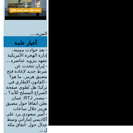
المزيد.....
أخبار عامة
-
بعد حوادث مميتة..
إدارة الهجرة الأمريكية
تتعهد بتزويد عناصره ...
-
إيران تتحدث عن
شرط جديد لإعادة فتح
مضيق هرمز.. ما هو؟
-
القانون الإطاري في
تركيا: هل تُطوى صفحة
الصراع المسلح للأبد؟ ...
-
مصدر لـRT: عمان
تعلن اتفاقا حول مضيق
هرمز خلال ساعات
-
أمير سعودي يرد على
أكاديمي إماراتي وسط
جدال حول -اتفاق مكة
ل ...