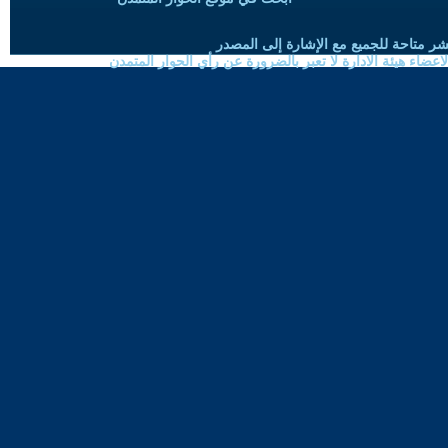
شر متاحة للجميع مع الإشارة إلى المصدر
ضاء هيئة الادارة لا تعبر بالضرورة عن رأي الحوار المتمدن