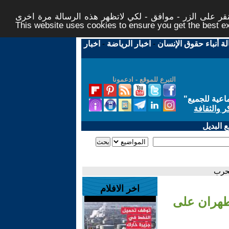
ر على الزر - موافق - لكي لاتظهر هذه الرسالة مرة اخرى -
This website uses cookies to ensure you get the best 
لة أنباء حقوق الإنسان
-
اخبار الرياضة
-
اخبار
التبرع للموقع - ادعمونا
اعية للجميع
"
ر والثقافة
 البديل
لحرب
اخر الافلام
طهران على