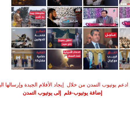
ادعم يوتيوب التمدن من خلال إيجاد الأفلام الجيدة وإرسالها الين
إضافة يوتيوب-فلم إلى يوتيوب التمدن