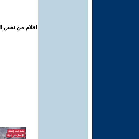
افلام من نفس ال