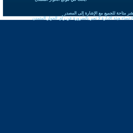
شر متاحة للجميع مع الإشارة إلى المصدر
ضاء هيئة الادارة لا تعبر بالضرورة عن رأي الحوار المتمدن