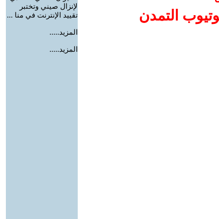
لإنزال صيني وتختبر
وتيوب التمدن
تقييد الإنترنت في منا ...
المزيد.....
المزيد.....