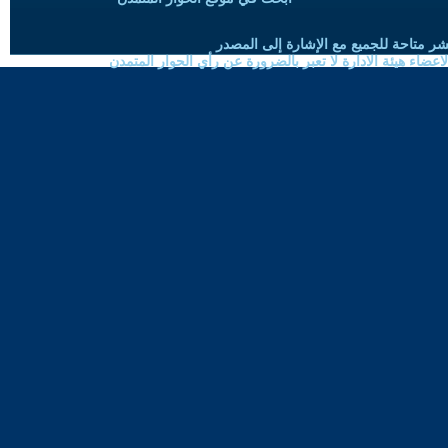
شر متاحة للجميع مع الإشارة إلى المصدر
ضاء هيئة الادارة لا تعبر بالضرورة عن رأي الحوار المتمدن