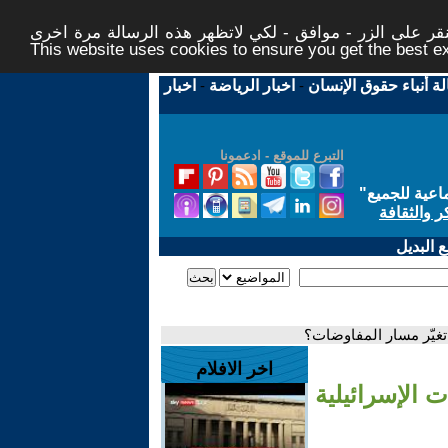
ر على الزر - موافق - لكي لاتظهر هذه الرسالة مرة اخرى -
This website uses cookies to ensure you get the best 
لة أنباء حقوق الإنسان
-
اخبار الرياضة
-
اخبار
التبرع للموقع - ادعمونا
اعية للجميع
"
ر والثقافة
 البديل
 تغيّر مسار المفاوضات؟
اخر الافلام
 الإسرائيلية