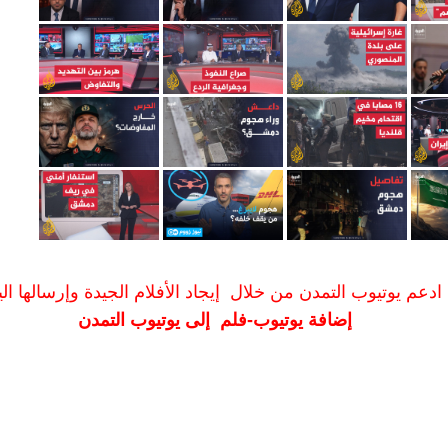
ادعم يوتيوب التمدن من خلال إيجاد الأفلام الجيدة وإرسالها الين
إضافة يوتيوب-فلم إلى يوتيوب التمدن