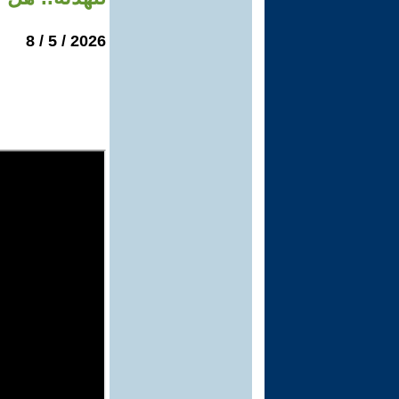
2026 / 5 / 8