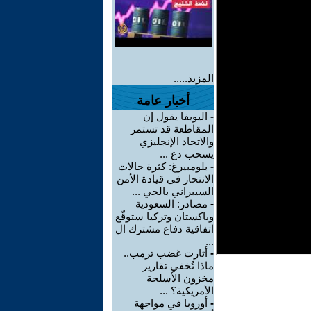
المزيد.....
أخبار عامة
-
اليويفا يقول إن
المقاطعة قد تستمر
والاتحاد الإنجليزي
يسحب دع ...
-
بلومبيرغ: كثرة حالات
الانتحار في قيادة الأمن
السيبراني بالجي ...
-
مصادر: السعودية
وباكستان وتركيا ستوقّع
اتفاقية دفاع مشترك ال
...
-
أثارت غضب ترمب..
ماذا تُخفي تقارير
مخزون الأسلحة
الأمريكية؟ ...
-
أوروبا في مواجهة