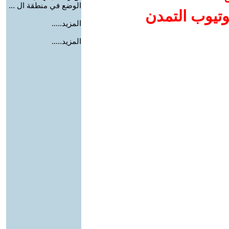
الوضع في منطقة ال ...
وتيوب التمدن
المزيد.....
المزيد.....