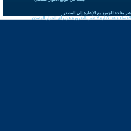
شر متاحة للجميع مع الإشارة إلى المصدر
ضاء هيئة الادارة لا تعبر بالضرورة عن رأي الحوار المتمدن