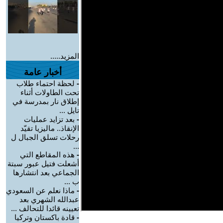
المزيد.....
أخبار عامة
-
لحظة احتماء طلاب
تحت الطاولات أثناء
إطلاق نار بمدرسة في
تايل ...
-
بعد تزايد عمليات
الإنقاذ.. ماليزيا تقيّد
رحلات تسلق الجبال ل
...
-
هذه المقاطع التي
أشعلت فتيل عبور سبتة
الجماعي بعد انتشارها
ب ...
-
ماذا نعلم عن السعودي
عبدالله الشهري بعد
تعيينه قائدا للتحالف ...
-
قادة باكستان وتركيا