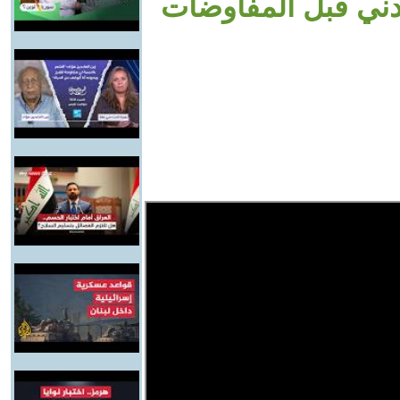
دني قبل المفاوضات