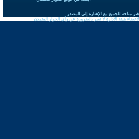
شر متاحة للجميع مع الإشارة إلى المصدر
ضاء هيئة الادارة لا تعبر بالضرورة عن رأي الحوار المتمدن