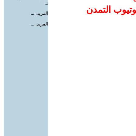
...
وتيوب التمدن
المزيد.....
المزيد.....