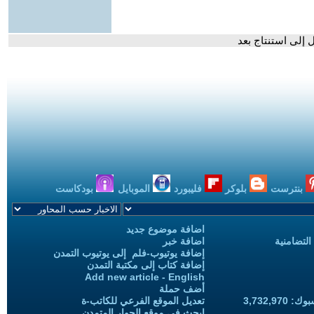
ل إلى استنتاج بعد
بنترست
بلوكر
فليبورد
الموبايل
بودكاست
اضافة موضوع جديد
التضامنية
اضافة خبر
إضافة يوتيوب-فلم إلى يوتيوب التمدن
إضافة كتاب إلى مكتبة التمدن
Add new article - English
أضف حملة
3,732,97
تعديل الموقع الفرعي للكاتب-ة
ابحث في موقع الحوار المتمدن