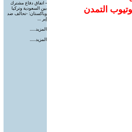
-
اتفاق دفاع مشترك
وتيوب التمدن
بين السعودية وتركيا
وباكستان: -تحالف ضد
إير ...
المزيد.....
المزيد.....