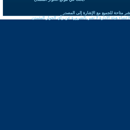
شر متاحة للجميع مع الإشارة إلى المصدر
ضاء هيئة الادارة لا تعبر بالضرورة عن رأي الحوار المتمدن