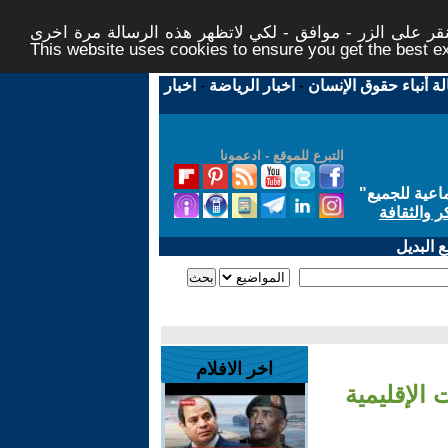
ر على الزر - موافق - لكي لاتظهر هذه الرسالة مرة اخرى -
This website uses cookies to ensure you get the best 
لة أنباء حقوق الإنسان
-
اخبار الرياضة
-
اخبار
التبرع للموقع - ادعمونا
اعية للجميع
"
ر والثقافة
 البديل
اخر الافلام
 الإقليمية