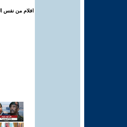
افلام من نفس ال