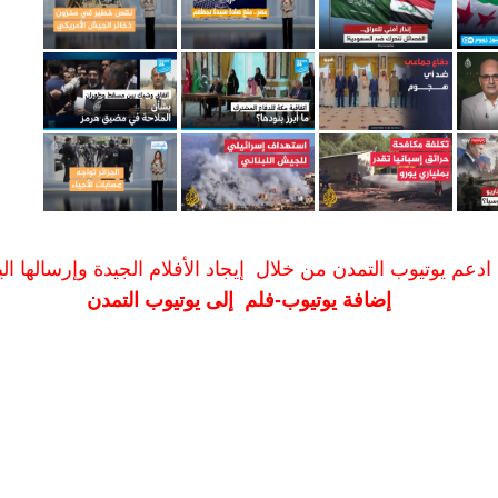
ادعم يوتيوب التمدن من خلال إيجاد الأفلام الجيدة وإرسالها الين
إضافة يوتيوب-فلم إلى يوتيوب التمدن