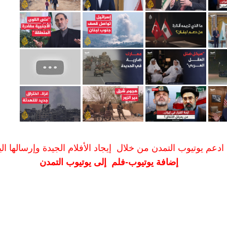
ادعم يوتيوب التمدن من خلال إيجاد الأفلام الجيدة وإرسالها الين
إضافة يوتيوب-فلم إلى يوتيوب التمدن