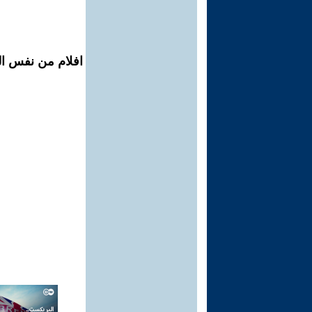
افلام من نفس ال