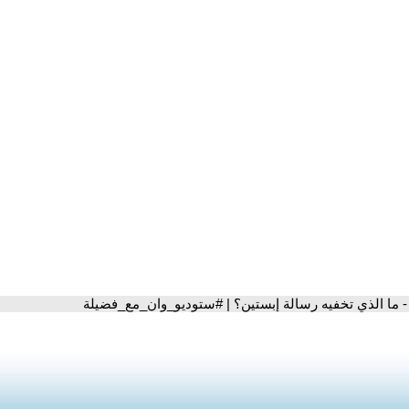
- ما الذي تخفيه رسالة إبستين؟ | #ستوديو_وان_مع_فضيلة