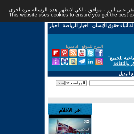
ر على الزر - موافق - لكي لاتظهر هذه الرسالة مرة اخرى -
This website uses cookies to ensure you get the best 
لة أنباء حقوق الإنسان
-
اخبار الرياضة
-
اخبار
التبرع للموقع - ادعمونا
اعية للجميع
"
ر والثقافة
 البديل
اخر الافلام