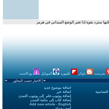
نها سترد بقوة إذا تغير الوضع الميداني في هرمز
بنترست
بلوكر
فليبورد
الموبايل
بودكاست
اضافة موضوع جديد
التضامنية
اضافة خبر
إضافة يوتيوب-فلم إلى يوتيوب التمدن
إضافة كتاب إلى مكتبة التمدن
Add new article - English
أضف حملة