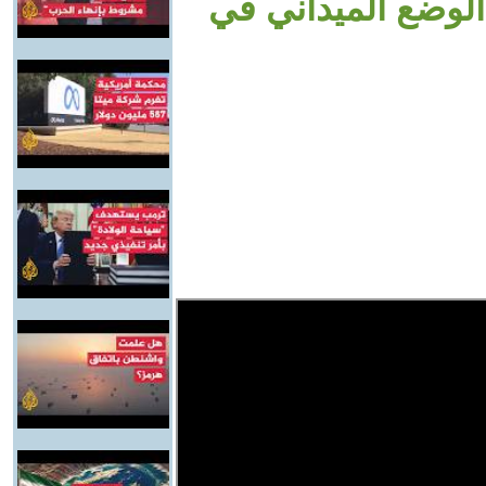
 الوضع الميداني في